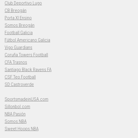
Club Deportivo Lugo
CB Breogán
Porta XI Ensino
Somos Breogán
Football Galicia
Fútbol Americano Galicia
Vigo Guardians
Coruña Towers Football
CFA Trasnos
Santiago Black Ravens FA
CSF Teo Football
SD Castroverde
SportsmadeinUSA.com
Sillonbol.com
NBA Pasión
Somos NBA
Sweet Hoops NBA