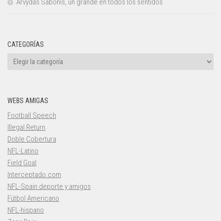
Arvydas Sabonis, un grande en todos los sentidos
CATEGORÍAS
Categorías
WEBS AMIGAS
Football Speech
Illegal Return
Doble Cobertura
NFL-Latino
Field Goal
Interceptado.com
NFL-Spain deporte y amigos
Fútbol Americano
NFL-hispano