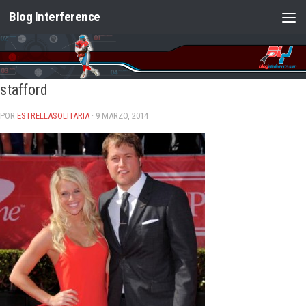
Blog Interference
Saltar al contenido
stafford
POR
ESTRELLASOLITARIA
· 9 MARZO, 2014