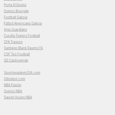
Porta XI Ensino
Somos Breogán
Football Galicia
Fútbol Americano Galicia
Vigo Guardians
Coruña Towers Football
CFA Trasnos
Santiago Black Ravens FA
CSF Teo Football
SD Castroverde
SportsmadeinUSA.com
Sillonbol.com
NBA Pasión
Somos NBA
Sweet Hoops NBA