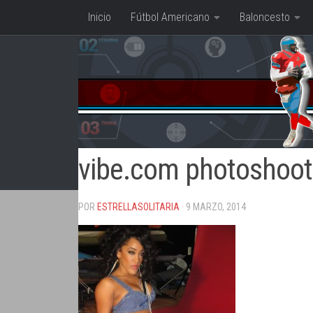
Inicio
Fútbol Americano
Baloncesto
Saltar al contenido
vibe.com photoshoot
POR
ESTRELLASOLITARIA
· 9 MARZO, 2014