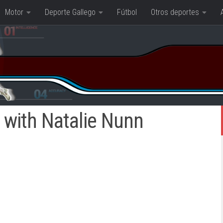
Motor
Deporte Gallego
Fútbol
Otros deportes
 with Natalie Nunn