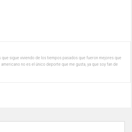
s que sigue viviendo de los tiempos pasados que fueron mejores que
ol americano no es el único deporte que me gusta, ya que soy fan de