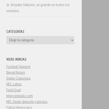
Arvydas Sabonis, un grande en todos los
sentidos
CATEGORÍAS
Categorías
WEBS AMIGAS
Football Speech
Illegal Return
Doble Cobertura
NFL-Latino
Field Goal
Interceptado.com
NFL-Spain deporte y amigos
Fútbol Americano