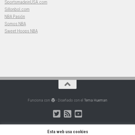
SportsmadeinUSA.com
Sillonbol.com
NBA Pasión
Somos NBA
Sweet Hoops NBA
Funciona con
- Diseñado con el
Tema Hueman
Esta web usa cookies