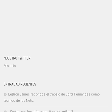
NUESTRO TWITTER
Mis tuits
ENTRADAS RECIENTES
LeBron James reconoce el trabajo de Jordi Fernández como
técnico de los Nets.
¿Cuáles son los diferentes tipos de grillos?