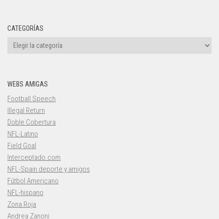
CATEGORÍAS
Categorías
WEBS AMIGAS
Football Speech
Illegal Return
Doble Cobertura
NFL-Latino
Field Goal
Interceptado.com
NFL-Spain deporte y amigos
Fútbol Americano
NFL-hispano
Zona Roja
Andrea Zanoni