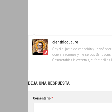
cientifico_puro
Soy dibujante de vocación y un soñador 
conversaciones y me sé Los Simpsons d
Cascarrabias in extremis, el football es 
DEJA UNA RESPUESTA
Comentario
*