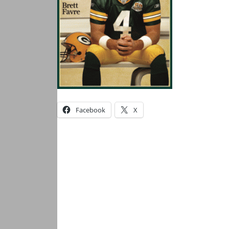
Facebook
X