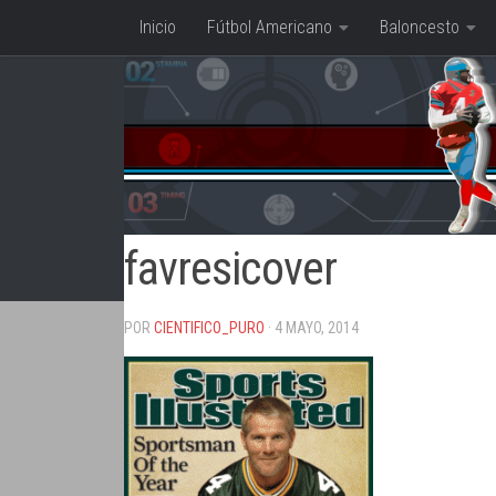
Inicio
Fútbol Americano
Baloncesto
Saltar al contenido
favresicover
POR
CIENTIFICO_PURO
· 4 MAYO, 2014