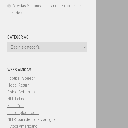
Arvydas Sabonis, un grande en todos los
sentidos
CATEGORÍAS
Categorías
WEBS AMIGAS
Football Speech
Illegal Return
Doble Cobertura
NFL-Latino
Field Goal
Interceptado.com
NFL-Spain deporte y amigos
Fútbol Americano