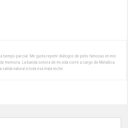
a tiempo parcial. Me gusta repetir diálogos de pelis famosas en mis
e memoria. La banda sonora de mi vida corre a cargo de Metallica.
la salida natural a toda esa mala leche.