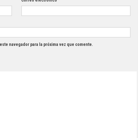
Correo electrónico
*
 este navegador para la próxima vez que comente.