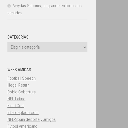
Arvydas Sabonis, un grande en todos los
sentidos
CATEGORÍAS
Categorías
WEBS AMIGAS
Football Speech
Illegal Return
Doble Cobertura
NFL-Latino
Field Goal
Interceptado.com
NFL-Spain deporte y amigos
Fútbol Americano