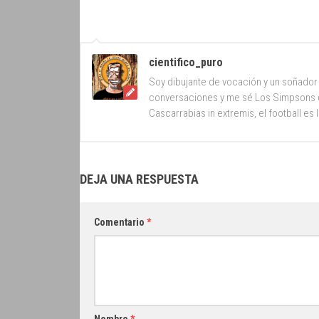
cientifico_puro
Soy dibujante de vocación y un soñador 
conversaciones y me sé Los Simpsons d
Cascarrabias in extremis, el football es 
DEJA UNA RESPUESTA
Comentario
*