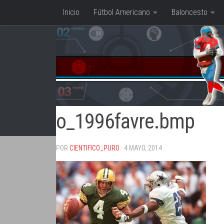
Inicio
Fútbol Americano
Baloncesto
Saltar al contenido
o_1996favre.bmp
POR
CIENTIFICO_PURO
· 4 MAYO, 2014