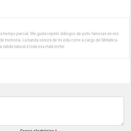
a tiempo parcial. Me gusta repetir diálogos de pelis famosas en mis
e memoria. La banda sonora de mi vida corre a cargo de Metallica.
la salida natural a toda esa mala leche.