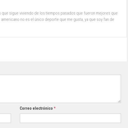
s que sigue viviendo de los tiempos pasados que fueron mejores que
ol americano no es el único deporte que me gusta, ya que soy fan de
Correo electrónico
*