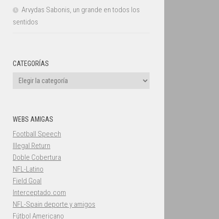
Arvydas Sabonis, un grande en todos los
sentidos
CATEGORÍAS
Categorías
WEBS AMIGAS
Football Speech
Illegal Return
Doble Cobertura
NFL-Latino
Field Goal
Interceptado.com
NFL-Spain deporte y amigos
Fútbol Americano