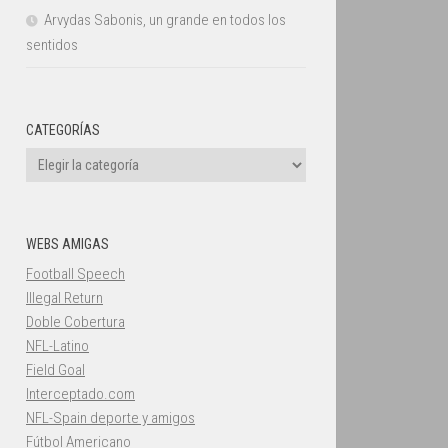
Arvydas Sabonis, un grande en todos los
sentidos
CATEGORÍAS
Categorías
WEBS AMIGAS
Football Speech
Illegal Return
Doble Cobertura
NFL-Latino
Field Goal
Interceptado.com
NFL-Spain deporte y amigos
Fútbol Americano