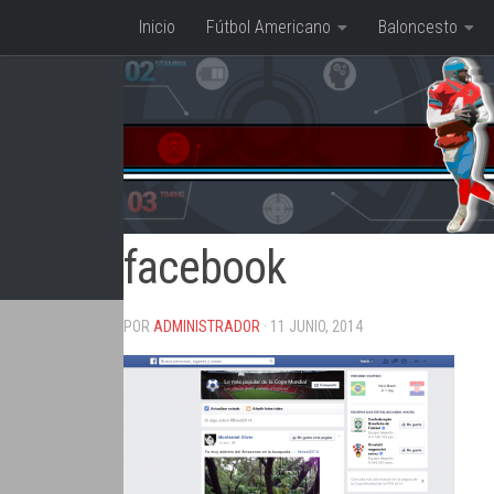
Inicio
Fútbol Americano
Baloncesto
Saltar al contenido
facebook
POR
ADMINISTRADOR
· 11 JUNIO, 2014