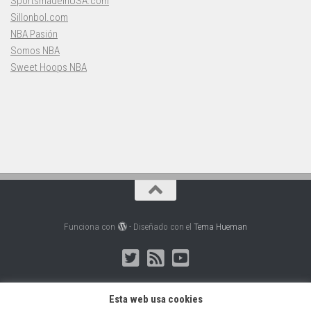
SportsmadeinUSA.com
Sillonbol.com
NBA Pasión
Somos NBA
Sweet Hoops NBA
Funciona con
- Diseñado con el
Tema Hueman
Esta web usa cookies