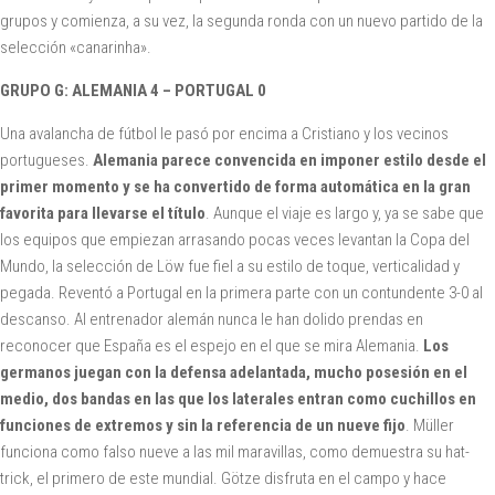
grupos y comienza, a su vez, la segunda ronda con un nuevo partido de la
selección «canarinha».
GRUPO G: ALEMANIA 4 – PORTUGAL 0
Una avalancha de fútbol le pasó por encima a Cristiano y los vecinos
portugueses.
Alemania parece convencida en imponer estilo desde el
primer momento y se ha convertido de forma automática en la gran
favorita para llevarse el título
. Aunque el viaje es largo y, ya se sabe que
los equipos que empiezan arrasando pocas veces levantan la Copa del
Mundo, la selección de Löw fue fiel a su estilo de toque, verticalidad y
pegada. Reventó a Portugal en la primera parte con un contundente 3-0 al
descanso. Al entrenador alemán nunca le han dolido prendas en
reconocer que España es el espejo en el que se mira Alemania.
Los
germanos juegan con la defensa adelantada, mucho posesión en el
medio, dos bandas en las que los laterales entran como cuchillos en
funciones de extremos y sin la referencia de un nueve fijo
. Müller
funciona como falso nueve a las mil maravillas, como demuestra su hat-
trick, el primero de este mundial. Götze disfruta en el campo y hace