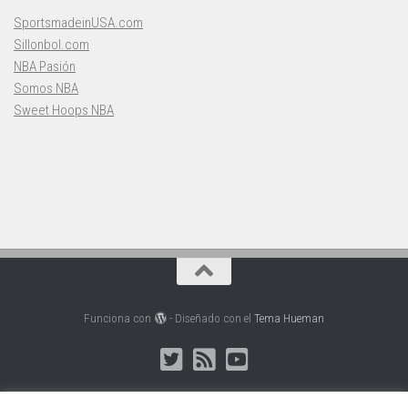
SportsmadeinUSA.com
Sillonbol.com
NBA Pasión
Somos NBA
Sweet Hoops NBA
Funciona con
- Diseñado con el
Tema Hueman