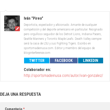
Iván "Pireo"
Deportista, espectador y aficionado. Amante de cualquier
competición y del deporte americano en particular. Resignado
pero orgulloso seguidor de los Detroit Lions, Indiana Pacers,
Seattle Mariners y Toronto Maple Leafs. Death Valley siempre
será la casa de LSU y sus Fighting Tigers. Escribo en
sportsmadeinusa.com. Editor y miembro del equipo de
bloginterference.com
TWITTER
FACEBOOK
LINKEDIN
Colaborador en:
http://sportsmadeinusa.com/autor/ivan-gonzalez/
DEJA UNA RESPUESTA
Comentario
*