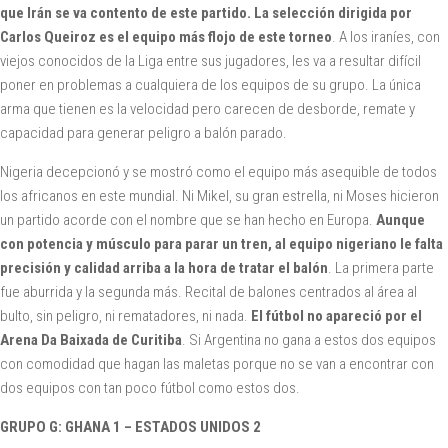
que Irán se va contento de este partido. La selección dirigida por
Carlos Queiroz es el equipo más flojo de este torneo
. A los iraníes, con
viejos conocidos de la Liga entre sus jugadores, les va a resultar difícil
poner en problemas a cualquiera de los equipos de su grupo. La única
arma que tienen es la velocidad pero carecen de desborde, remate y
capacidad para generar peligro a balón parado.
Nigeria decepcionó y se mostró como el equipo más asequible de todos
los africanos en este mundial. Ni Mikel, su gran estrella, ni Moses hicieron
un partido acorde con el nombre que se han hecho en Europa.
Aunque
con potencia y músculo para parar un tren, al equipo nigeriano le falta
precisión y calidad arriba a la hora de tratar el balón
. La primera parte
fue aburrida y la segunda más. Recital de balones centrados al área al
bulto, sin peligro, ni rematadores, ni nada.
El fútbol no apareció por el
Arena Da Baixada de Curitiba
. Si Argentina no gana a estos dos equipos
con comodidad que hagan las maletas porque no se van a encontrar con
dos equipos con tan poco fútbol como estos dos.
GRUPO G: GHANA 1 – ESTADOS UNIDOS 2