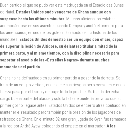
Buen partido el que se pudo ver esta madrugada en el Estadio das Dunas
de Natal.
Estados Unidos pudo vengarse de Ghana aunque con
suspense hasta las últimos minutos
. Muchos aficionados estaban
acomodándose en sus asientos cuando Dempsey anotó el primero para
los americanos, en uno de los goles más rápidos en la historia de los
mundiales.
Estados Unidos demostró ser un equipo con oficio, capaz
de superar la lesión de Altidore, su delantero titular a mitad de la
primera parte, y al mismo tiempo, con la disciplina necesaria para
soportar el asedio de las «Estrellas Negras» durante muchos
momentos del partido
.
Ghana no ha defraudado en su primer partido a pesar de la derrota. Se
trata de un equipo vertical, que asume sus riesgos pero consciente que su
fuerza pasa por el físico y empujar todo lo posible. Su banda derecha
cargó buena parte del ataque y solo la falta de puntería provocó que su
primer gol no llegase antes. Estados Unidos se encerró atrás confiado en
mantener el resultado pero también por la presión de los jugadores de
refresco de Ghana. En el minuto 82, una gran jugada de Gyan fue rematada
a la red por André Ayew colocando el empate en el marcador.
A los