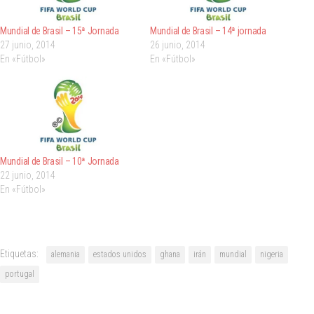
Mundial de Brasil – 15ª Jornada
Mundial de Brasil – 14ª jornada
27 junio, 2014
26 junio, 2014
En «Fútbol»
En «Fútbol»
Mundial de Brasil – 10ª Jornada
22 junio, 2014
En «Fútbol»
Etiquetas:
alemania
estados unidos
ghana
irán
mundial
nigeria
portugal