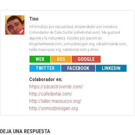
Tino
Informático por casualidad, emprendedor por iniciativa.
Cofundador de Cafe Dixital (cafedixital.com). Me gusta el
deporte y la naturaleza. Escribo por pasión en
bloginterference.com, somosbreogan.org, sdcastroverde.com,
taller.masoucos.org, cafedixital.com y otros
WEB
RSS
GOOGLE
TWITTER
FACEBOOK
LINKEDIN
Colaborador en:
https://sdcastroverde.com/
http://cafedixital.com/
http://taller.masoucos.org/
http://somosbreogan.org
DEJA UNA RESPUESTA