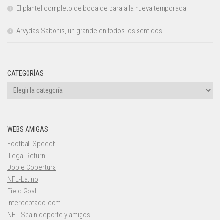
El plantel completo de boca de cara a la nueva temporada
Arvydas Sabonis, un grande en todos los sentidos
CATEGORÍAS
Categorías
WEBS AMIGAS
Football Speech
Illegal Return
Doble Cobertura
NFL-Latino
Field Goal
Interceptado.com
NFL-Spain deporte y amigos