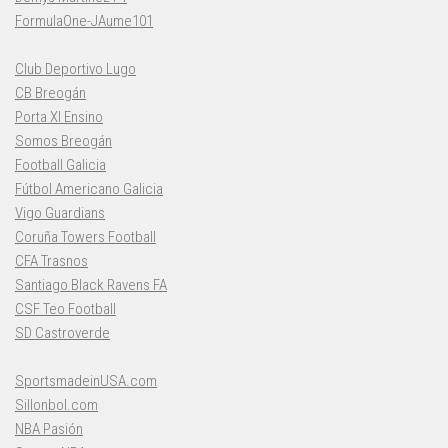
FormulaOne-JAume101
Club Deportivo Lugo
CB Breogán
Porta XI Ensino
Somos Breogán
Football Galicia
Fútbol Americano Galicia
Vigo Guardians
Coruña Towers Football
CFA Trasnos
Santiago Black Ravens FA
CSF Teo Football
SD Castroverde
SportsmadeinUSA.com
Sillonbol.com
NBA Pasión