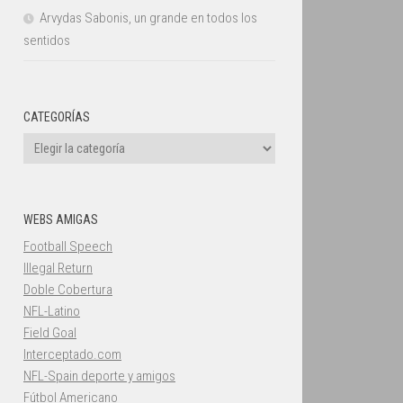
Arvydas Sabonis, un grande en todos los
sentidos
CATEGORÍAS
Categorías
WEBS AMIGAS
Football Speech
Illegal Return
Doble Cobertura
NFL-Latino
Field Goal
Interceptado.com
NFL-Spain deporte y amigos
Fútbol Americano