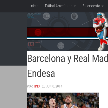
Inicio
Fútbol Americano
Baloncesto
Saltar al contenido
Barcelona y Real Mad
Endesa
POR
TINO
· 25 JUNIO, 2014