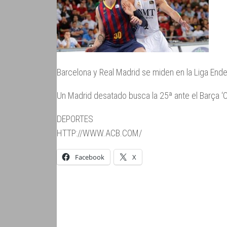
Barcelona y Real Madrid se miden en la Liga Ende
Un Madrid desatado busca la 25ª ante el Barça ‘C
DEPORTES
HTTP://WWW.ACB.COM/
Facebook
X