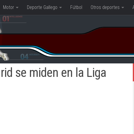
Motor
Deporte Gallego
Fútbol
Otros deportes
rid se miden en la Liga