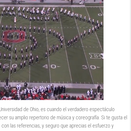
 Universidad de Ohio, es cuando el verdadero espectáculo
er su amplio repertorio de música y coreografía. Si te gusta el
 con las referencias, y seguro que aprecias el esfuerzo y