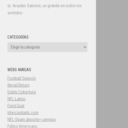
Arvydas Sabonis, un grande en todos los
sentidos
CATEGORÍAS
Categorías
WEBS AMIGAS
Football Speech
Illegal Return
Doble Cobertura
NFL-Latino
Field Goal
Interceptado.com
NFL-Spain deporte y amigos
Fútbol Americano