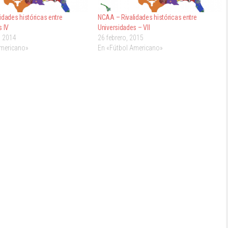
idades históricas entre
NCAA – Rivalidades históricas entre
s IV
Universidades – VII
, 2014
26 febrero, 2015
Americano»
En «Fútbol Americano»