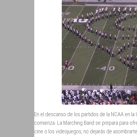
En el descanso de los partidos de la NCAA en la
comienza. La Marching Band se prepara para ofrec
cine o los videojuegos, no dejarás de asombrarte