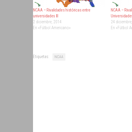
NCAA – Rivalidades históricas entre
NCAA – Rival
universidades III
Universidade
2 diciembre, 2014
24 diciembre
En «Fútbol Americano»
En «Fútbol 
Etiquetas:
NCAA