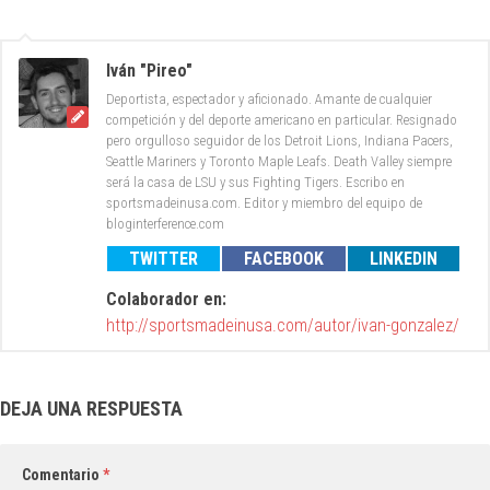
Iván "Pireo"
Deportista, espectador y aficionado. Amante de cualquier
competición y del deporte americano en particular. Resignado
pero orgulloso seguidor de los Detroit Lions, Indiana Pacers,
Seattle Mariners y Toronto Maple Leafs. Death Valley siempre
será la casa de LSU y sus Fighting Tigers. Escribo en
sportsmadeinusa.com. Editor y miembro del equipo de
bloginterference.com
TWITTER
FACEBOOK
LINKEDIN
Colaborador en:
http://sportsmadeinusa.com/autor/ivan-gonzalez/
DEJA UNA RESPUESTA
Comentario
*