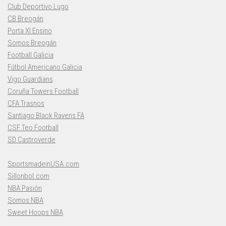
Club Deportivo Lugo
CB Breogán
Porta XI Ensino
Somos Breogán
Football Galicia
Fútbol Americano Galicia
Vigo Guardians
Coruña Towers Football
CFA Trasnos
Santiago Black Ravens FA
CSF Teo Football
SD Castroverde
SportsmadeinUSA.com
Sillonbol.com
NBA Pasión
Somos NBA
Sweet Hoops NBA