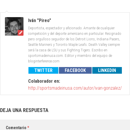
Iván "Pireo"
Deportista, espectador y aficionado. Amante de cualquier
competición y del deporte americano en particular. Resignado
pero orgulloso seguidor de los Detroit Lions, Indiana Pacers,
Seattle Mariners y Toronto Maple Leafs. Death Valley siempre
será la casa de LSU y sus Fighting Tigers. Escribo en
sportsmadeinusa.com. Editor y miembro del equipo de
bloginterference.com
TWITTER
FACEBOOK
LINKEDIN
Colaborador en:
http://sportsmadeinusa.com/autor/ivan-gonzalez/
DEJA UNA RESPUESTA
Comentario
*