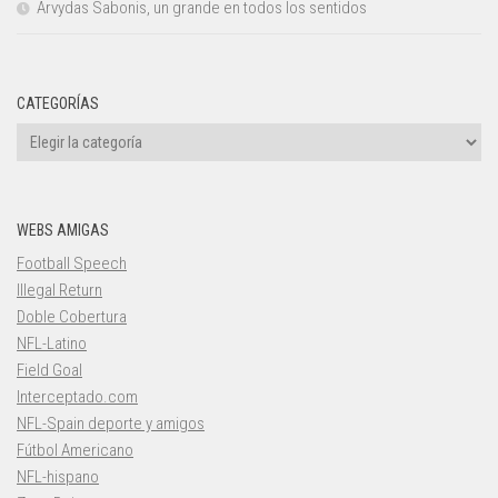
Arvydas Sabonis, un grande en todos los sentidos
CATEGORÍAS
Categorías
WEBS AMIGAS
Football Speech
Illegal Return
Doble Cobertura
NFL-Latino
Field Goal
Interceptado.com
NFL-Spain deporte y amigos
Fútbol Americano
NFL-hispano