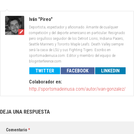
Iván "Pireo"
Deportista, espectador y aficionado. Amante de cualquier
competición y del deporte americano en particular. Resignado
pero orgulloso seguidor de los Detroit Lions, Indiana Pacers,
Seattle Mariners y Toronto Maple Leafs. Death Valley siempre
será la casa de LSU y sus Fighting Tigers. Escribo en
sportsmadeinusa.com. Editor y miembro del equipo de
bloginterference.com
TWITTER
FACEBOOK
LINKEDIN
Colaborador en:
http://sportsmadeinusa.com/autor/ivan-gonzalez/
DEJA UNA RESPUESTA
Comentario
*