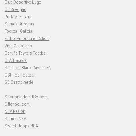
Club Deportivo Lugo
CB Breogán
Porta XI Ensino
Somos Breogán
Football Galicia
Fútbol Americano Galicia
Vigo Guardians
Coruña Towers Football
CFA Trasnos
Santiago Black Ravens FA
CSF Teo Football
SD Castroverde
SportsmadeinUSA.com
Sillonbol.com
NBA Pasión
Somos NBA
Sweet Hoops NBA