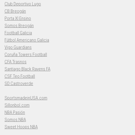
Club Deportivo Lugo
CB Breogán
Porta XI Ensino
Somos Breogán
Football Galicia
Fútbol Americano Galicia
Vigo Guardians
Coruña Towers Football
CFA Trasnos
Santiago Black Ravens FA
CSF Teo Football
SD Castroverde
SportsmadeinUSA.com
Sillonbol.com
NBA Pasión
Somos NBA
Sweet Hoops NBA