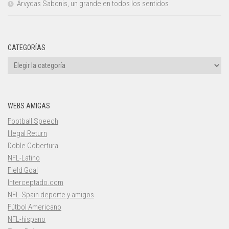
Arvydas Sabonis, un grande en todos los sentidos
CATEGORÍAS
Categorías
WEBS AMIGAS
Football Speech
Illegal Return
Doble Cobertura
NFL-Latino
Field Goal
Interceptado.com
NFL-Spain deporte y amigos
Fútbol Americano
NFL-hispano