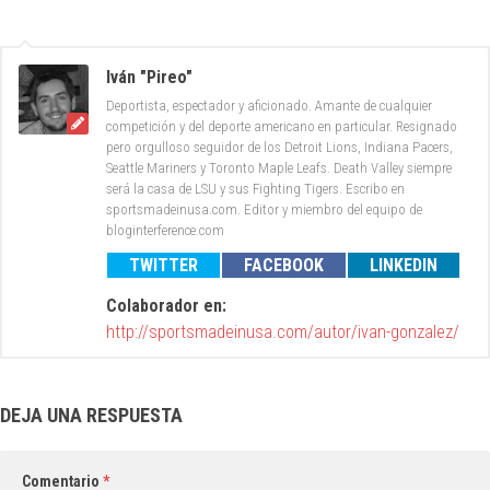
Iván "Pireo"
Deportista, espectador y aficionado. Amante de cualquier
competición y del deporte americano en particular. Resignado
pero orgulloso seguidor de los Detroit Lions, Indiana Pacers,
Seattle Mariners y Toronto Maple Leafs. Death Valley siempre
será la casa de LSU y sus Fighting Tigers. Escribo en
sportsmadeinusa.com. Editor y miembro del equipo de
bloginterference.com
TWITTER
FACEBOOK
LINKEDIN
Colaborador en:
http://sportsmadeinusa.com/autor/ivan-gonzalez/
DEJA UNA RESPUESTA
Comentario
*