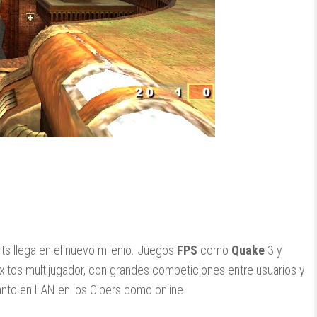
ts llega en el nuevo milenio. Juegos
FPS
como
Quake
3 y
itos multijugador, con grandes competiciones entre usuarios y
tanto en LAN en los Cibers como online.