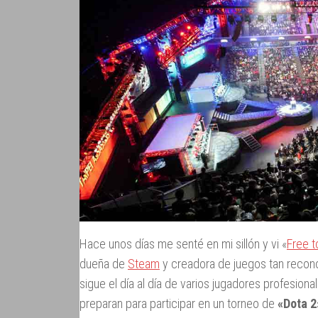
Hace unos días me senté en mi sillón y vi «
Free t
dueña de
Steam
y creadora de juegos tan reco
sigue el día al día de varios jugadores profesiona
preparan para participar en un torneo de
«Dota 2