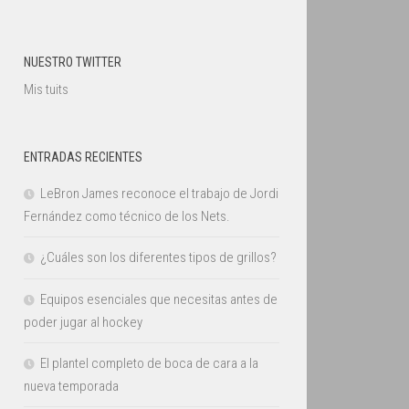
NUESTRO TWITTER
Mis tuits
ENTRADAS RECIENTES
LeBron James reconoce el trabajo de Jordi
Fernández como técnico de los Nets.
¿Cuáles son los diferentes tipos de grillos?
Equipos esenciales que necesitas antes de
poder jugar al hockey
El plantel completo de boca de cara a la
nueva temporada