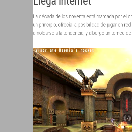
Llega Internet
La década de los noventa está marcada por el cr
un principio, ofrecía la posibilidad de jugar en r
amoldarse a la tendencia, y albergó un torneo d