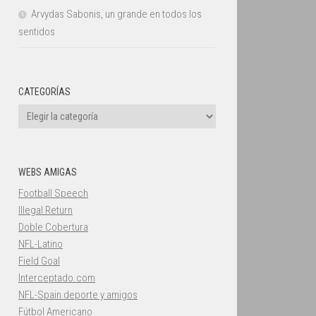
Arvydas Sabonis, un grande en todos los
sentidos
CATEGORÍAS
Categorías
WEBS AMIGAS
Football Speech
Illegal Return
Doble Cobertura
NFL-Latino
Field Goal
Interceptado.com
NFL-Spain deporte y amigos
Fútbol Americano