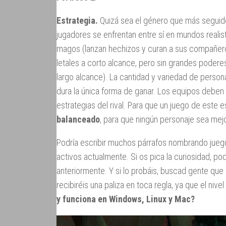
Estrategia.
Quizá sea el género que más seguido
jugadores se enfrentan entre sí en mundos realis
magos (lanzan hechizos y curan a sus compañero
letales a corto alcance, pero sin grandes poderes
largo alcance). La cantidad y variedad de person
dura la única forma de ganar. Los equipos deben
estrategias del rival. Para que un juego de este 
balanceado
, para que ningún personaje sea mejo
Podría escribir muchos párrafos nombrando jueg
activos actualmente. Si os pica la curiosidad, pod
anteriormente. Y si lo probáis, buscad gente que 
recibiréis una paliza en toca regla, ya que el niv
y funciona en Windows, Linux y Mac?