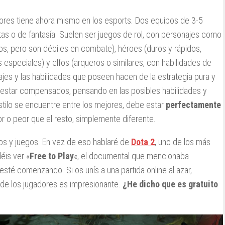
res tiene ahora mismo en los esports. Dos equipos de 3-5
tas o de fantasía. Suelen ser juegos de rol, con personajes como
s, pero son débiles en combate), héroes (duros y rápidos,
 especiales) y elfos (arqueros o similares, con habilidades de
ajes y las habilidades que poseen hacen de la estrategia pura y
 estar compensados, pensando en las posibles habilidades y
estilo se encuentre entre los mejores, debe estar
perfectamente
r o peor que el resto, simplemente diferente.
os y juegos. En vez de eso hablaré de
Dota 2
, uno de los más
éis ver «
Free to Play
«, el documental que mencionaba
esté comenzando. Si os unís a una partida online al azar,
el de los jugadores es impresionante.
¿He dicho que es gratuito