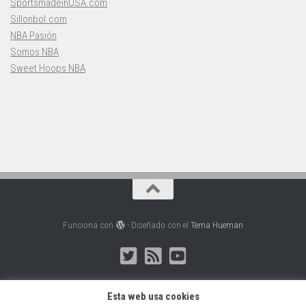
SportsmadeinUSA.com
Sillonbol.com
NBA Pasión
Somos NBA
Sweet Hoops NBA
Funciona con
- Diseñado con el
Tema Hueman
Esta web usa cookies