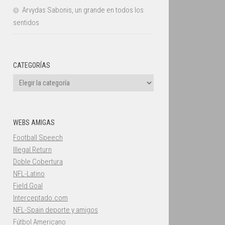
Arvydas Sabonis, un grande en todos los
sentidos
CATEGORÍAS
Categorías
WEBS AMIGAS
Football Speech
Illegal Return
Doble Cobertura
NFL-Latino
Field Goal
Interceptado.com
NFL-Spain deporte y amigos
Fútbol Americano