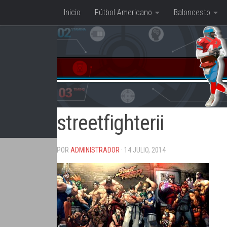
Inicio
Fútbol Americano
Baloncesto
Saltar al contenido
streetfighterii
POR
ADMINISTRADOR
· 14 JULIO, 2014