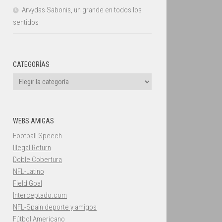
Arvydas Sabonis, un grande en todos los
sentidos
CATEGORÍAS
Categorías
WEBS AMIGAS
Football Speech
Illegal Return
Doble Cobertura
NFL-Latino
Field Goal
Interceptado.com
NFL-Spain deporte y amigos
Fútbol Americano