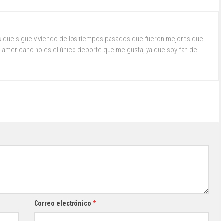
s que sigue viviendo de los tiempos pasados que fueron mejores que
ol americano no es el único deporte que me gusta, ya que soy fan de
Correo electrónico
*