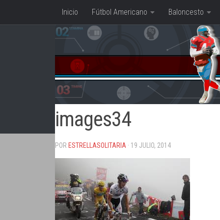
Inicio
Fútbol Americano
Baloncesto
Saltar al contenido
images34
POR
ESTRELLASOLITARIA
· 19 JULIO, 2014