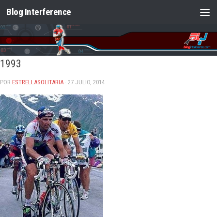
Blog Interference
Saltar al contenido
1993
POR
ESTRELLASOLITARIA
· 27 JULIO, 2014