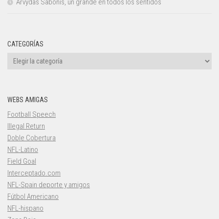
Arvydas Sabonis, un grande en todos los sentidos
CATEGORÍAS
Categorías
WEBS AMIGAS
Football Speech
Illegal Return
Doble Cobertura
NFL-Latino
Field Goal
Interceptado.com
NFL-Spain deporte y amigos
Fútbol Americano
NFL-hispano