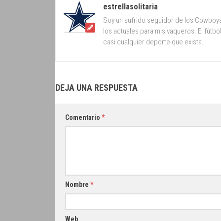
estrellasolitaria
Soy un sufrido seguidor de los Cowboy
los actuales para mis vaqueros. El fútb
casi cualquier deporte que exista.
DEJA UNA RESPUESTA
Comentario
*
Nombre
*
Web