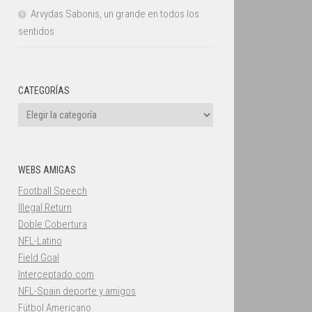
Arvydas Sabonis, un grande en todos los
sentidos
CATEGORÍAS
Categorías
WEBS AMIGAS
Football Speech
Illegal Return
Doble Cobertura
NFL-Latino
Field Goal
Interceptado.com
NFL-Spain deporte y amigos
Fútbol Americano