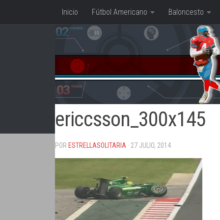
Inicio
Fútbol Americano
Baloncesto
Saltar al contenido
ericcsson_300x145
POR
ESTRELLASOLITARIA
· 27 JULIO, 2014