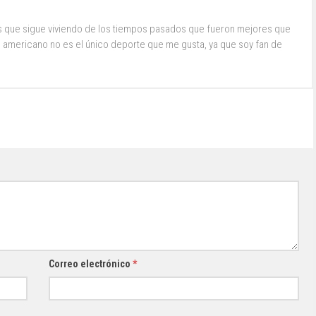
s que sigue viviendo de los tiempos pasados que fueron mejores que
ol americano no es el único deporte que me gusta, ya que soy fan de
Correo electrónico
*