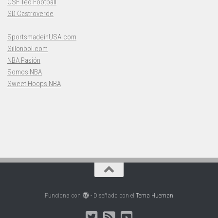
CSF Teo Football
SD Castroverde
SportsmadeinUSA.com
Sillonbol.com
NBA Pasión
Somos NBA
Sweet Hoops NBA
Funciona con
- Diseñado con el
Tema Hueman