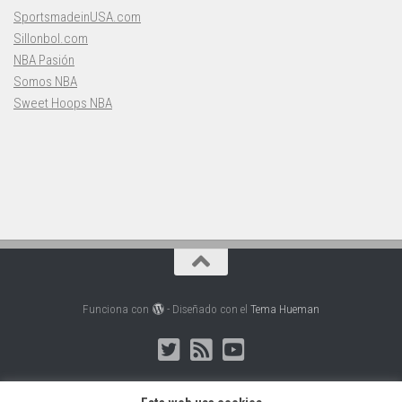
SportsmadeinUSA.com
Sillonbol.com
NBA Pasión
Somos NBA
Sweet Hoops NBA
Funciona con
- Diseñado con el
Tema Hueman