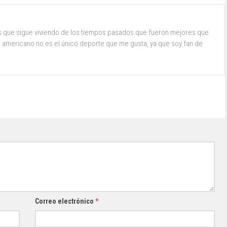
s que sigue viviendo de los tiempos pasados que fueron mejores que
ol americano no es el único deporte que me gusta, ya que soy fan de
Correo electrónico
*