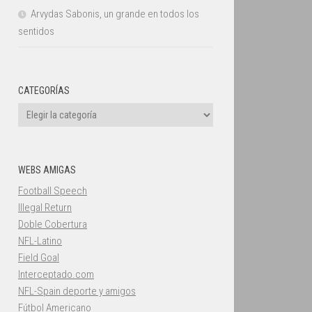
Arvydas Sabonis, un grande en todos los
sentidos
CATEGORÍAS
Categorías
WEBS AMIGAS
Football Speech
Illegal Return
Doble Cobertura
NFL-Latino
Field Goal
Interceptado.com
NFL-Spain deporte y amigos
Fútbol Americano