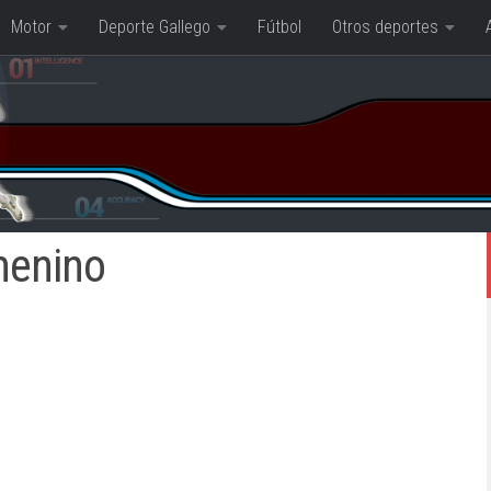
Motor
Deporte Gallego
Fútbol
Otros deportes
menino