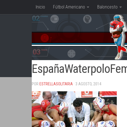
Inicio
Fútbol Americano
Baloncesto
Saltar al contenido
EspañaWaterpoloFe
POR
ESTRELLASOLITARIA
· 3 AGOSTO, 2014