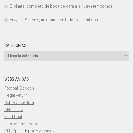
El plantel completo de boca de cara a la nueva temporada
Arvydas Sabonis, un grande en todos los sentidos
CATEGORÍAS
Categorías
WEBS AMIGAS
Football Speech
Illegal Return
Doble Cobertura
NFL-Latino
Field Goal
Interceptado.com
NFL-Spain deporte y amigos