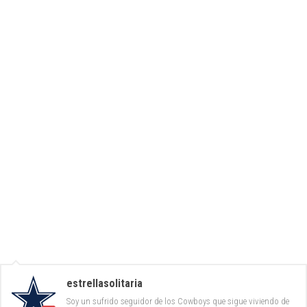
estrellasolitaria
Soy un sufrido seguidor de los Cowboys que sigue viviendo de