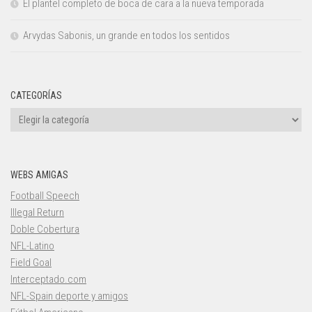
El plantel completo de boca de cara a la nueva temporada
Arvydas Sabonis, un grande en todos los sentidos
CATEGORÍAS
Categorías
WEBS AMIGAS
Football Speech
Illegal Return
Doble Cobertura
NFL-Latino
Field Goal
Interceptado.com
NFL-Spain deporte y amigos