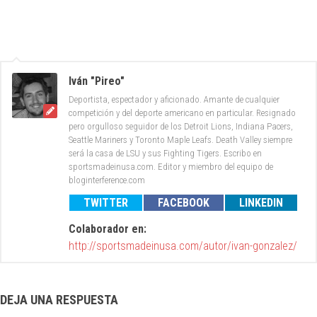
Iván "Pireo"
Deportista, espectador y aficionado. Amante de cualquier
competición y del deporte americano en particular. Resignado
pero orgulloso seguidor de los Detroit Lions, Indiana Pacers,
Seattle Mariners y Toronto Maple Leafs. Death Valley siempre
será la casa de LSU y sus Fighting Tigers. Escribo en
sportsmadeinusa.com. Editor y miembro del equipo de
bloginterference.com
TWITTER
FACEBOOK
LINKEDIN
Colaborador en:
http://sportsmadeinusa.com/autor/ivan-gonzalez/
DEJA UNA RESPUESTA