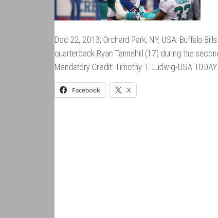
Dec 22, 2013; Orchard Park, NY, USA; Buffalo Bil
quarterback Ryan Tannehill (17) during the second
Mandatory Credit: Timothy T. Ludwig-USA TODAY
Facebook
X