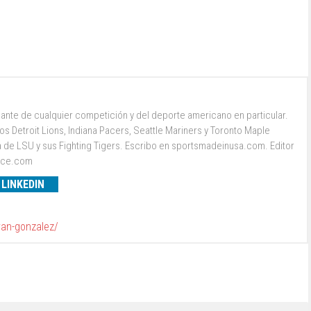
ante de cualquier competición y del deporte americano en particular.
s Detroit Lions, Indiana Pacers, Seattle Mariners y Toronto Maple
a de LSU y sus Fighting Tigers. Escribo en sportsmadeinusa.com. Editor
ence.com
LINKEDIN
van-gonzalez/