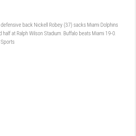
ls defensive back Nickell Robey (37) sacks Miami Dolphins
 half at Ralph Wilson Stadium. Buffalo beats Miami 19-0.
 Sports