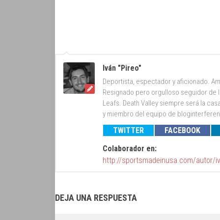
Iván "Pireo"
Deportista, espectador y aficionado. Am
Resignado pero orgulloso seguidor de lo
Leafs. Death Valley siempre será la cas
y miembro del equipo de bloginterfer
TWITTER
FACEBOOK
Colaborador en:
http://sportsmadeinusa.com/autor/i
DEJA UNA RESPUESTA