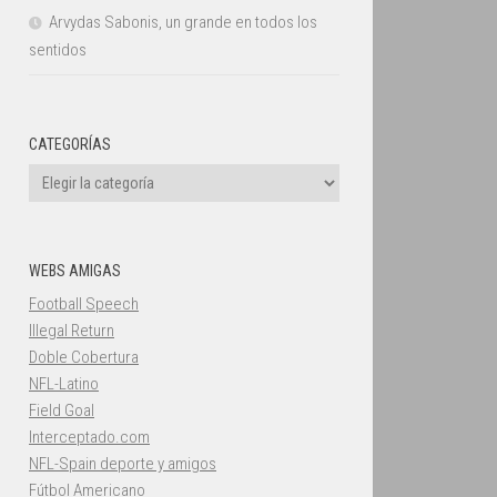
Arvydas Sabonis, un grande en todos los
sentidos
CATEGORÍAS
Categorías
WEBS AMIGAS
Football Speech
Illegal Return
Doble Cobertura
NFL-Latino
Field Goal
Interceptado.com
NFL-Spain deporte y amigos
Fútbol Americano