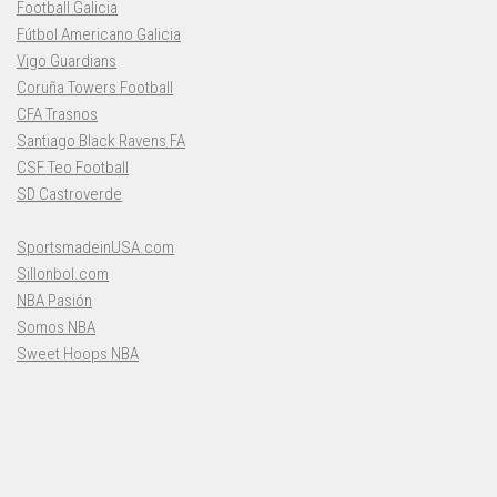
Football Galicia
Fútbol Americano Galicia
Vigo Guardians
Coruña Towers Football
CFA Trasnos
Santiago Black Ravens FA
CSF Teo Football
SD Castroverde
SportsmadeinUSA.com
Sillonbol.com
NBA Pasión
Somos NBA
Sweet Hoops NBA