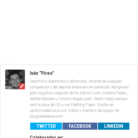
Iván "Pireo"
Deportista, espectador y aficionado. Amante de cualquier
competición y del deporte americano en particular. Resignado
pero orgulloso seguidor de los Detroit Lions, Indiana Pacers,
Seattle Mariners y Toronto Maple Leafs. Death Valley siempre
será la casa de LSU y sus Fighting Tigers. Escribo en
sportsmadeinusa.com. Editor y miembro del equipo de
bloginterference.com
TWITTER
FACEBOOK
LINKEDIN
Colaborador en: