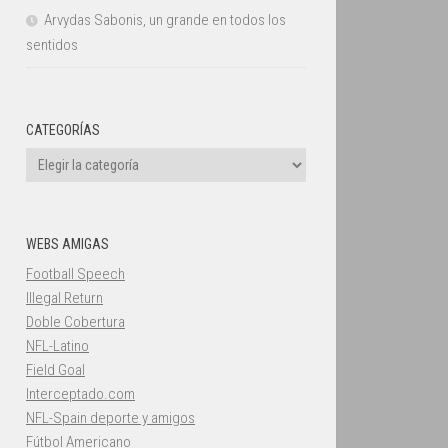
Arvydas Sabonis, un grande en todos los
sentidos
CATEGORÍAS
Categorías
WEBS AMIGAS
Football Speech
Illegal Return
Doble Cobertura
NFL-Latino
Field Goal
Interceptado.com
NFL-Spain deporte y amigos
Fútbol Americano