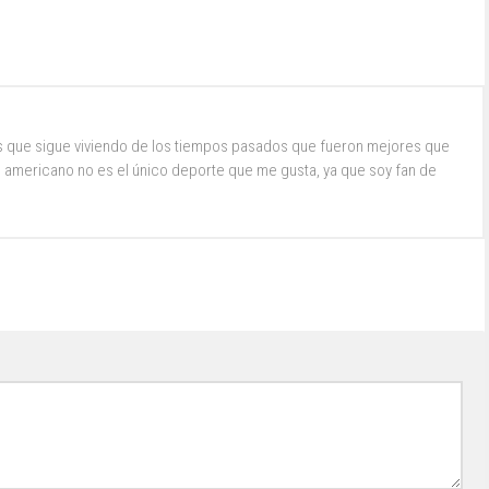
s que sigue viviendo de los tiempos pasados que fueron mejores que
ol americano no es el único deporte que me gusta, ya que soy fan de