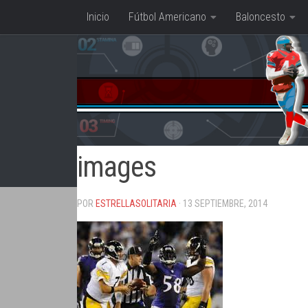
Inicio
Fútbol Americano
Baloncesto
Saltar al contenido
images
POR
ESTRELLASOLITARIA
· 13 SEPTIEMBRE, 2014