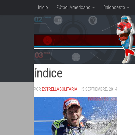
Inicio
Fútbol Americano
Baloncesto
Saltar al contenido
índice
POR
ESTRELLASOLITARIA
· 15 SEPTIEMBRE, 2014