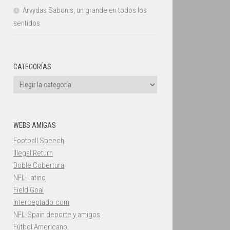
Arvydas Sabonis, un grande en todos los
sentidos
CATEGORÍAS
Categorías
WEBS AMIGAS
Football Speech
Illegal Return
Doble Cobertura
NFL-Latino
Field Goal
Interceptado.com
NFL-Spain deporte y amigos
Fútbol Americano