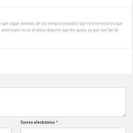
s que sigue viviendo de los tiempos pasados que fueron mejores que
ol americano no es el único deporte que me gusta, ya que soy fan de
Correo electrónico
*