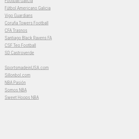
Football Galicia
Fútbol Americano Galicia
Vigo Guardians
Coruña Towers Football
CFA Trasnos
Santiago Black Ravens FA
CSF Teo Football
SD Castroverde
SportsmadeinUSA.com
Sillonbol.com
NBA Pasión
Somos NBA
Sweet Hoops NBA