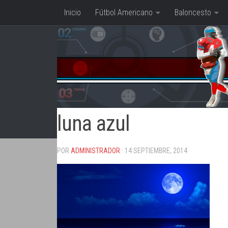
Inicio
Fútbol Americano
Baloncesto
Saltar al contenido
luna azul
POR
ADMINISTRADOR
· 14 SEPTIEMBRE, 2014