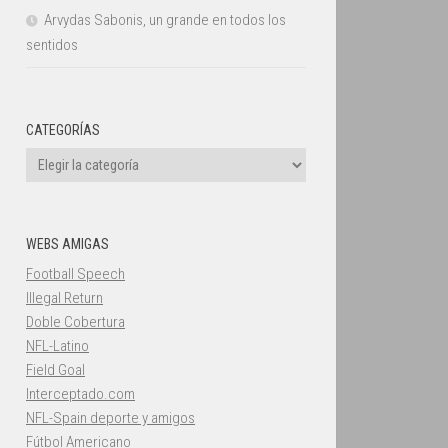
Arvydas Sabonis, un grande en todos los
sentidos
CATEGORÍAS
Categorías
WEBS AMIGAS
Football Speech
Illegal Return
Doble Cobertura
NFL-Latino
Field Goal
Interceptado.com
NFL-Spain deporte y amigos
Fútbol Americano