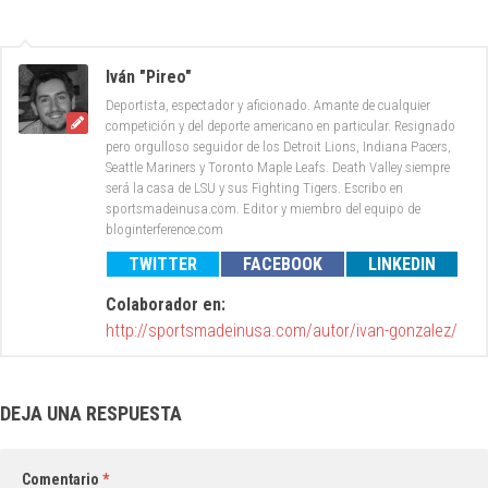
Iván "Pireo"
Deportista, espectador y aficionado. Amante de cualquier
competición y del deporte americano en particular. Resignado
pero orgulloso seguidor de los Detroit Lions, Indiana Pacers,
Seattle Mariners y Toronto Maple Leafs. Death Valley siempre
será la casa de LSU y sus Fighting Tigers. Escribo en
sportsmadeinusa.com. Editor y miembro del equipo de
bloginterference.com
TWITTER
FACEBOOK
LINKEDIN
Colaborador en:
http://sportsmadeinusa.com/autor/ivan-gonzalez/
DEJA UNA RESPUESTA
Comentario
*