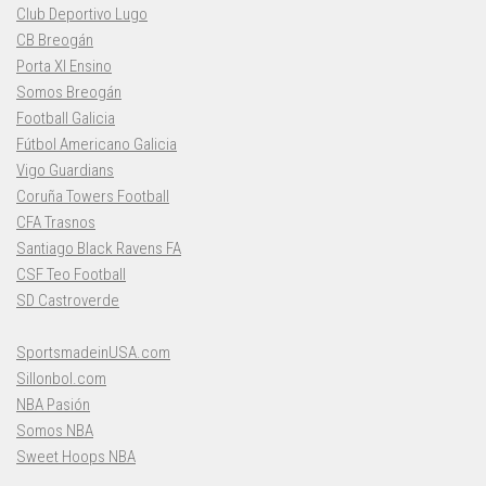
Club Deportivo Lugo
CB Breogán
Porta XI Ensino
Somos Breogán
Football Galicia
Fútbol Americano Galicia
Vigo Guardians
Coruña Towers Football
CFA Trasnos
Santiago Black Ravens FA
CSF Teo Football
SD Castroverde
SportsmadeinUSA.com
Sillonbol.com
NBA Pasión
Somos NBA
Sweet Hoops NBA