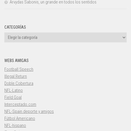
Arvydas Sabonis, un grande en todos los sentidos
CATEGORÍAS
Categorías
WEBS AMIGAS
Football Speech
Illegal Return
Doble Cobertura
NFL-Latino
Field Goal
Interceptado.com
NFL-Spain deporte y amigos
Fútbol Americano
NFL-hispano