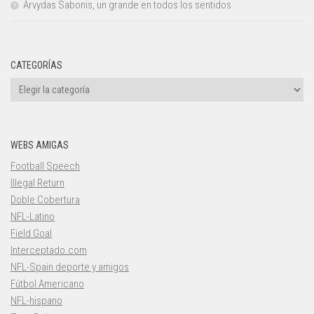
Arvydas Sabonis, un grande en todos los sentidos
CATEGORÍAS
Categorías
WEBS AMIGAS
Football Speech
Illegal Return
Doble Cobertura
NFL-Latino
Field Goal
Interceptado.com
NFL-Spain deporte y amigos
Fútbol Americano
NFL-hispano