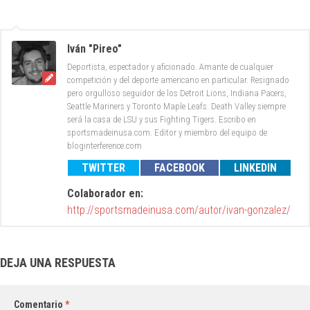
Iván "Pireo"
Deportista, espectador y aficionado. Amante de cualquier
competición y del deporte americano en particular. Resignado
pero orgulloso seguidor de los Detroit Lions, Indiana Pacers,
Seattle Mariners y Toronto Maple Leafs. Death Valley siempre
será la casa de LSU y sus Fighting Tigers. Escribo en
sportsmadeinusa.com. Editor y miembro del equipo de
bloginterference.com
TWITTER
FACEBOOK
LINKEDIN
Colaborador en:
http://sportsmadeinusa.com/autor/ivan-gonzalez/
DEJA UNA RESPUESTA
Comentario
*