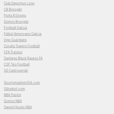
Club Deportivo Lugo
CB Breogán
Porta XI Ensino
Somos Breogán
Football Galicia
Fútbol Americano Galicia
Vigo Guardians
Coruña Towers Football
CFA Trasnos
Santiago Black Ravens FA
CSF Teo Football
SD Castroverde
SportsmadeinUSA.com
Sillonbol.com
NBA Pasión
Somos NBA
Sweet Hoops NBA