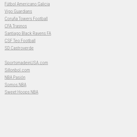
Fútbol Americano Galicia
Vigo Guardians
Coruña Towers Football
CFA Trasnos
Santiago Black Ravens FA
CSF Teo Football
SD Castroverde
SportsmadeinUSA.com
Sillonbol.com
NBA Pasión
Somos NBA
Sweet Hoops NBA