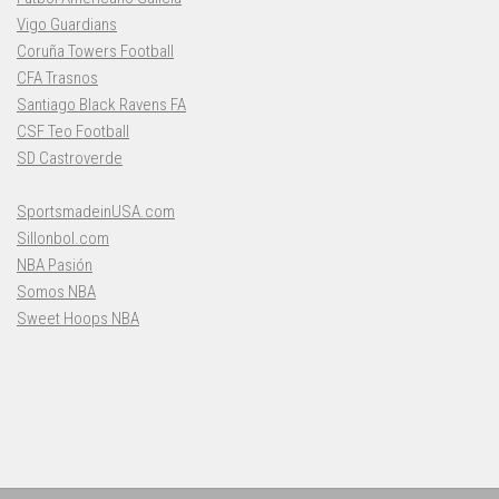
Vigo Guardians
Coruña Towers Football
CFA Trasnos
Santiago Black Ravens FA
CSF Teo Football
SD Castroverde
SportsmadeinUSA.com
Sillonbol.com
NBA Pasión
Somos NBA
Sweet Hoops NBA