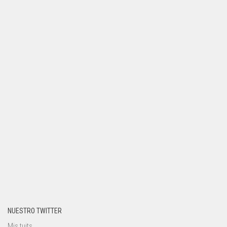
NUESTRO TWITTER
Mis tuits