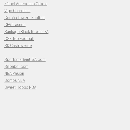
Fútbol Americano Galicia
Vigo Guardians
Coruña Towers Football
CFA Trasnos
Santiago Black Ravens FA
CSF Teo Football
SD Castroverde
SportsmadeinUSA.com
Sillonbol.com
NBA Pasión
Somos NBA
Sweet Hoops NBA