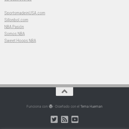
SportsmadeinUSA.com
Sillonbol.com
NBA Pasión
Somos NBA
Sweet Hoops NBA
Funciona con
- Diseñado con el
Tema Hueman