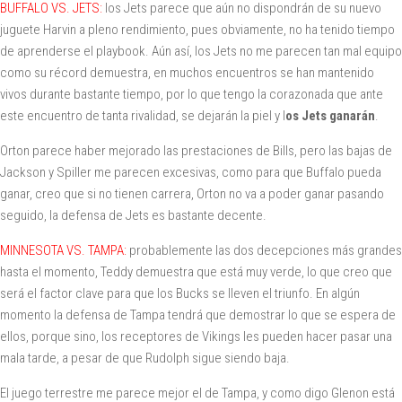
BUFFALO VS. JETS:
los Jets parece que aún no dispondrán de su nuevo
juguete Harvin a pleno rendimiento, pues obviamente, no ha tenido tiempo
de aprenderse el playbook. Aún así, los Jets no me parecen tan mal equipo
como su récord demuestra, en muchos encuentros se han mantenido
vivos durante bastante tiempo, por lo que tengo la corazonada que ante
este encuentro de tanta rivalidad, se dejarán la piel y l
os Jets ganarán
.
Orton parece haber mejorado las prestaciones de Bills, pero las bajas de
Jackson y Spiller me parecen excesivas, como para que Buffalo pueda
ganar, creo que si no tienen carrera, Orton no va a poder ganar pasando
seguido, la defensa de Jets es bastante decente.
MINNESOTA VS. TAMPA:
probablemente las dos decepciones más grandes
hasta el momento, Teddy demuestra que está muy verde, lo que creo que
será el factor clave para que los Bucks se lleven el triunfo. En algún
momento la defensa de Tampa tendrá que demostrar lo que se espera de
ellos, porque sino, los receptores de Vikings les pueden hacer pasar una
mala tarde, a pesar de que Rudolph sigue siendo baja.
El juego terrestre me parece mejor el de Tampa, y como digo Glenon está