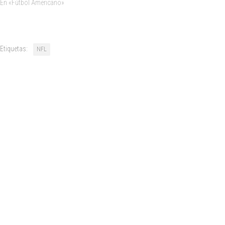
En «Fútbol Americano»
Etiquetas:
NFL