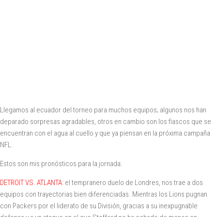
Llegamos al ecuador del torneo para muchos equipos; algunos nos han
deparado sorpresas agradables, otros en cambio son los fiascos que se
encuentran con el agua al cuello y que ya piensan en la próxima campaña
NFL.
Estos son mis pronósticos para la jornada:
DETROIT VS. ATLANTA:
el tempranero duelo de Londres, nos trae a dos
equipos con trayectorias bien diferenciadas. Mientras los Lions pugnan
con Packers por el liderato de su División, gracias a su inexpugnable