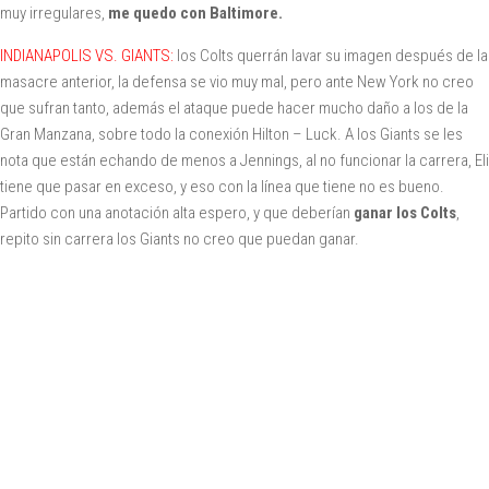
muy irregulares,
me quedo con Baltimore.
INDIANAPOLIS VS. GIANTS:
los Colts querrán lavar su imagen después de la
masacre anterior, la defensa se vio muy mal, pero ante New York no creo
que sufran tanto, además el ataque puede hacer mucho daño a los de la
Gran Manzana, sobre todo la conexión Hilton – Luck. A los Giants se les
nota que están echando de menos a Jennings, al no funcionar la carrera, Eli
tiene que pasar en exceso, y eso con la línea que tiene no es bueno.
Partido con una anotación alta espero, y que deberían
ganar los Colts
,
repito sin carrera los Giants no creo que puedan ganar.