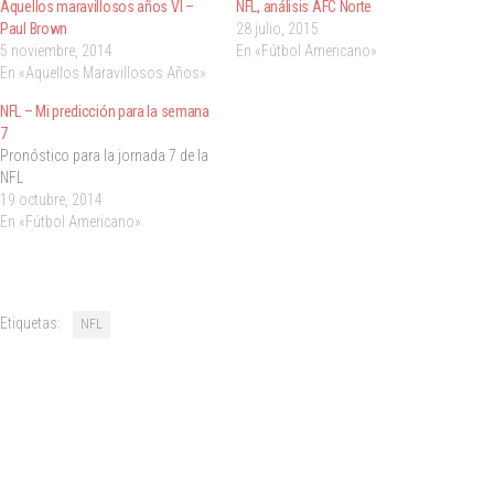
Aquellos maravillosos años VI –
NFL, análisis AFC Norte
Paul Brown
28 julio, 2015
5 noviembre, 2014
En «Fútbol Americano»
En «Aquellos Maravillosos Años»
NFL – Mi predicción para la semana
7
Pronóstico para la jornada 7 de la
NFL
19 octubre, 2014
En «Fútbol Americano»
Etiquetas:
NFL