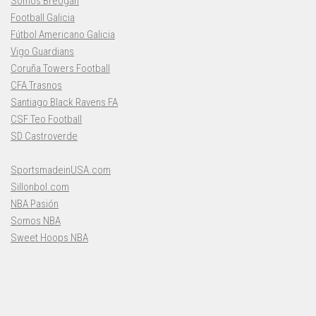
Somos Breogán
Football Galicia
Fútbol Americano Galicia
Vigo Guardians
Coruña Towers Football
CFA Trasnos
Santiago Black Ravens FA
CSF Teo Football
SD Castroverde
SportsmadeinUSA.com
Sillonbol.com
NBA Pasión
Somos NBA
Sweet Hoops NBA