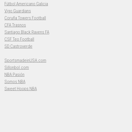
Fútbol Americano Galicia
Vigo Guardians
Coruña Towers Football
CFA Trasnos
Santiago Black Ravens FA
CSF Teo Football
SD Castroverde
SportsmadeinUSA.com
Sillonbol.com
NBA Pasión
Somos NBA
Sweet Hoops NBA