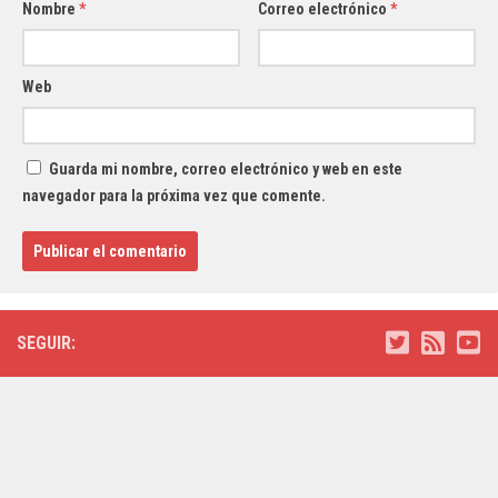
Nombre
*
Correo electrónico
*
Web
Guarda mi nombre, correo electrónico y web en este
navegador para la próxima vez que comente.
SEGUIR: