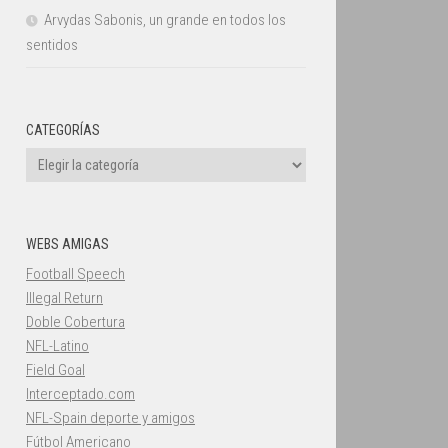
Arvydas Sabonis, un grande en todos los
sentidos
CATEGORÍAS
Categorías
WEBS AMIGAS
Football Speech
Illegal Return
Doble Cobertura
NFL-Latino
Field Goal
Interceptado.com
NFL-Spain deporte y amigos
Fútbol Americano