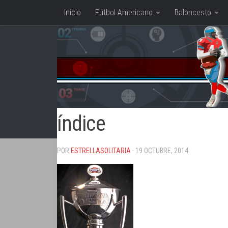
Inicio
Fútbol Americano
Baloncesto
Saltar al contenido
índice
POR
ESTRELLASOLITARIA
· 19 OCTUBRE, 2014