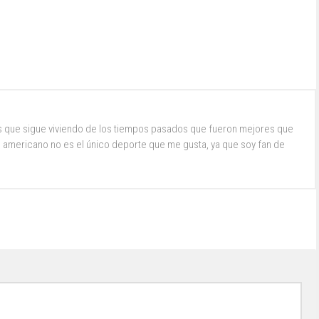
s que sigue viviendo de los tiempos pasados que fueron mejores que
ol americano no es el único deporte que me gusta, ya que soy fan de