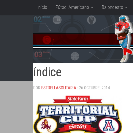
Inicio
Fútbol Americano
Baloncesto
Saltar al contenido
índice
POR
ESTRELLASOLITARIA
· 26 OCTUBRE, 2014