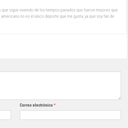
s que sigue viviendo de los tiempos pasados que fueron mejores que
ol americano no es el único deporte que me gusta, ya que soy fan de
Correo electrónico
*