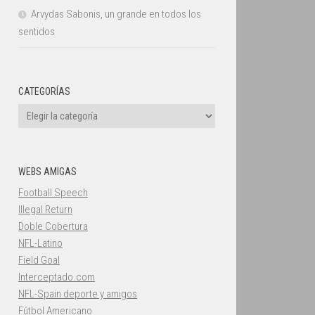
Arvydas Sabonis, un grande en todos los
sentidos
CATEGORÍAS
Categorías
WEBS AMIGAS
Football Speech
Illegal Return
Doble Cobertura
NFL-Latino
Field Goal
Interceptado.com
NFL-Spain deporte y amigos
Fútbol Americano