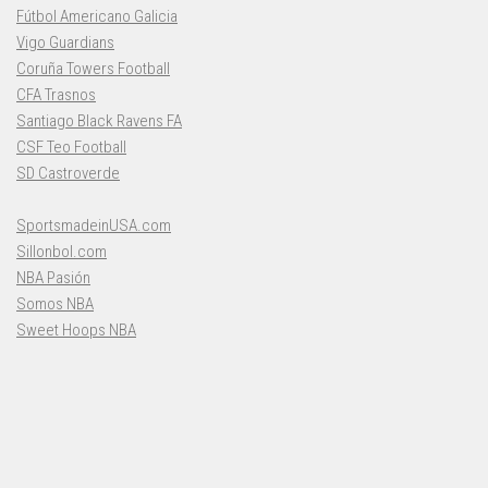
Fútbol Americano Galicia
Vigo Guardians
Coruña Towers Football
CFA Trasnos
Santiago Black Ravens FA
CSF Teo Football
SD Castroverde
SportsmadeinUSA.com
Sillonbol.com
NBA Pasión
Somos NBA
Sweet Hoops NBA