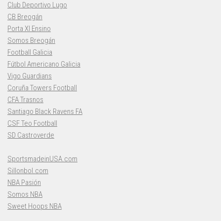
Club Deportivo Lugo
CB Breogán
Porta XI Ensino
Somos Breogán
Football Galicia
Fútbol Americano Galicia
Vigo Guardians
Coruña Towers Football
CFA Trasnos
Santiago Black Ravens FA
CSF Teo Football
SD Castroverde
SportsmadeinUSA.com
Sillonbol.com
NBA Pasión
Somos NBA
Sweet Hoops NBA