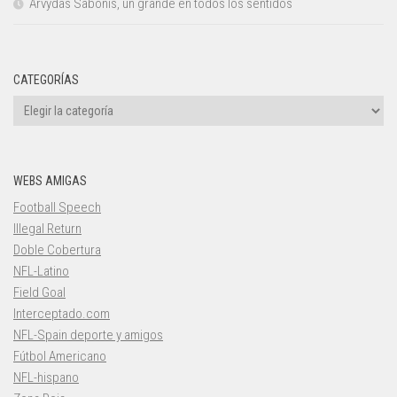
Arvydas Sabonis, un grande en todos los sentidos
CATEGORÍAS
Categorías
WEBS AMIGAS
Football Speech
Illegal Return
Doble Cobertura
NFL-Latino
Field Goal
Interceptado.com
NFL-Spain deporte y amigos
Fútbol Americano
NFL-hispano