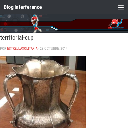
Blog Interference
Saltar al contenido
territorial-cup
POR
ESTRELLASOLITARIA
· 23 OCTUBRE, 2014