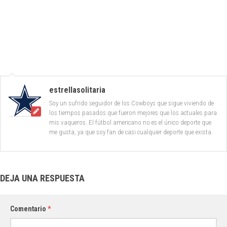
estrellasolitaria
Soy un sufrido seguidor de los Cowboys que sigue viviendo de
los tiempos pasados que fueron mejores que los actuales para
mis vaqueros. El fútbol americano no es el único deporte que
me gusta, ya que soy fan de casi cualquier deporte que exista.
DEJA UNA RESPUESTA
Comentario
*