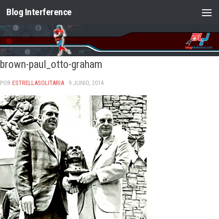
Blog Interference
Saltar al contenido
brown-paul_otto-graham
POR
ESTRELLASOLITARIA
· 9 JUNIO, 2014